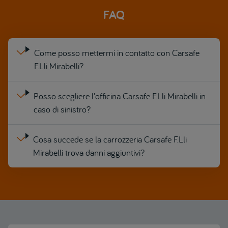
FAQ
Come posso mettermi in contatto con Carsafe
F.Lli Mirabelli?
Posso scegliere l'officina Carsafe F.Lli Mirabelli in
caso di sinistro?
Cosa succede se la carrozzeria Carsafe F.Lli
Mirabelli trova danni aggiuntivi?