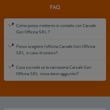
FAQ
Come posso mettermi in contatto con Carsafe
Gori Officina S.R.L.?
Posso scegliere l'officina Carsafe Gori Officina
S.R.L. in caso di sinistro?
Cosa succede se la carrozzeria Carsafe Gori
Officina S.R.L. trova danni aggiuntivi?