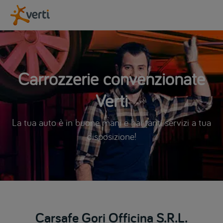
Carrozzerie convenzionate
Verti
La tua auto è in buone mani e hai tanti servizi a tua
disposizione!
Carsafe Gori Officina S.R.L.