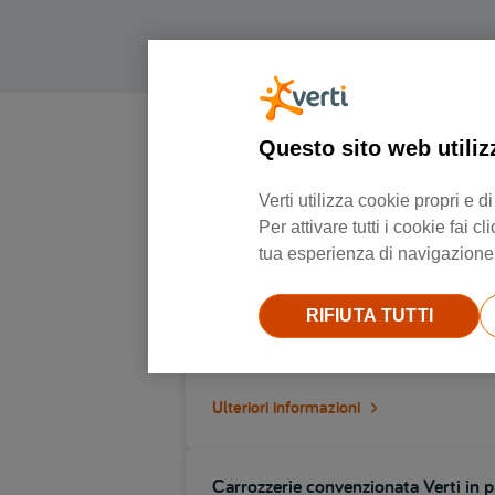
Questo sito web utiliz
Verti utilizza cookie propri e
Per attivare tutti i cookie fai
tua esperienza di navigazione e
Carrozzerie convenzionata Verti in p
RIFIUTA TUTTI
Via brescia 47, 25014, Castenedolo
Ulteriori informazioni
Carrozzerie convenzionata Verti in p