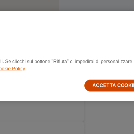
i. Se clicchi sul bottone "Rifiuta" ci impedirai di personalizzare 
ookie Policy
.
ACCETTA COOKI