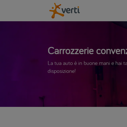
Carrozzerie convenz
La tua auto è in buone mani e hai tan
disposizione!