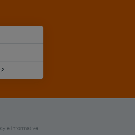
i?
icy e informative