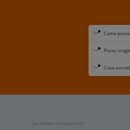
Come posso m
Posso sceglie
Cosa succede
Le nostre assicurazioni