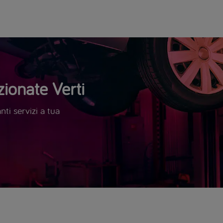
ionate Verti
ti servizi a tua