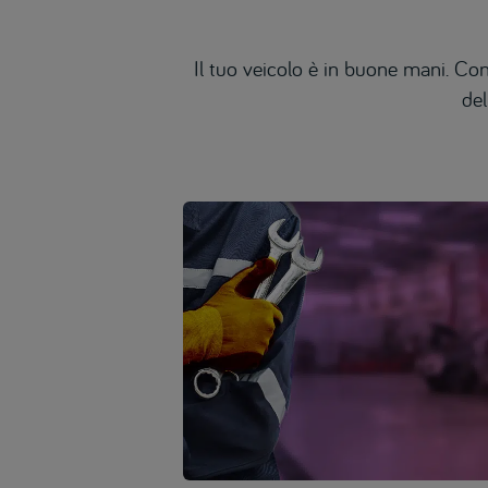
Il tuo veicolo è in buone mani. Con
del