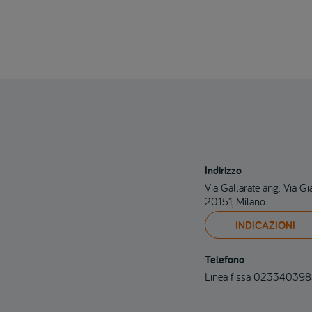
Indirizzo
Via Gallarate ang. Via Gi
20151, Milano
INDICAZIONI
Telefono
Linea fissa 02334039