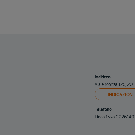
Indirizzo
Viale Monza 125, 20
INDICAZIONI
Telefono
Linea fissa 022614