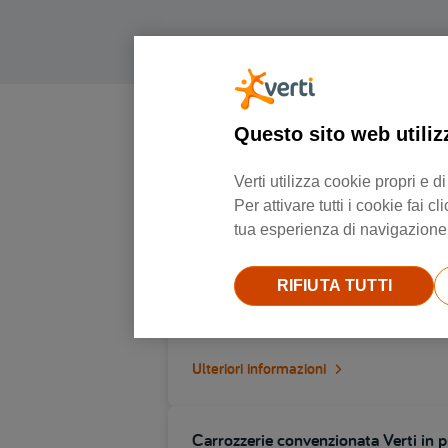
Questo sito web utiliz
Verti utilizza cookie propri e
Per attivare tutti i cookie fai
tua esperienza di navigazione e
Carrozzerie convenzionata Verti in p
RIFIUTA TUTTI
Via brescia 47, 25014, Castenedolo
Ulteriori informazioni
Carrozzerie convenzionata Verti in p