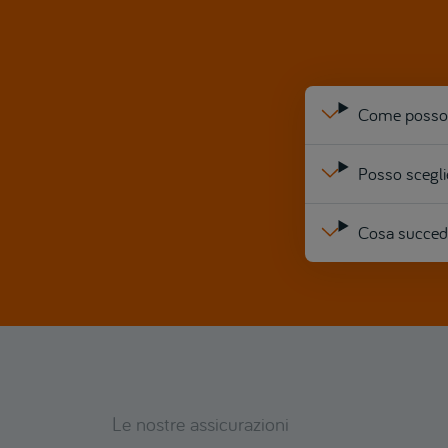
Come posso m
Posso sceglie
Cosa succede 
Le nostre assicurazioni