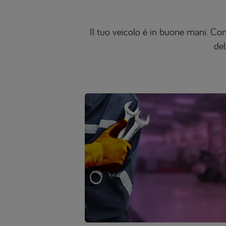
Il tuo veicolo è in buone mani. Con
del