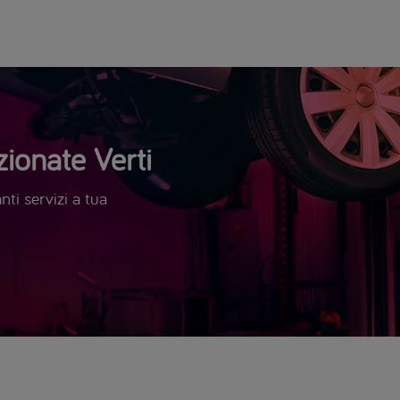
ionate Verti
ti servizi a tua