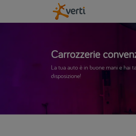
Carrozzerie convenz
La tua auto è in buone mani e hai tan
disposizione!