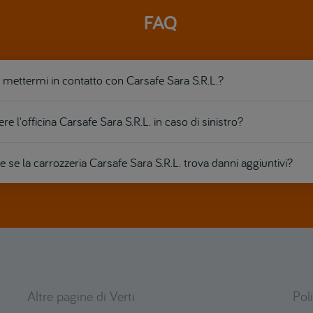
FAQ
ettermi in contatto con Carsafe Sara S.R.L.?
re l'officina Carsafe Sara S.R.L. in caso di sinistro?
se la carrozzeria Carsafe Sara S.R.L. trova danni aggiuntivi?
Altre pagine di Verti
Pol