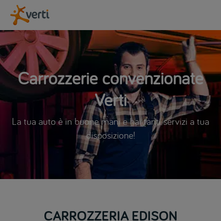
Carrozzerie convenzionate
Verti
La tua auto è in buone mani e hai tanti servizi a tua
disposizione!
CARROZZERIA EDISON