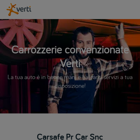
Carrozzerie convenzionate
Verti
La tua auto è in buone mani e hai tanti servizi a tua
disposizione!
Carsafe Pr Car Snc