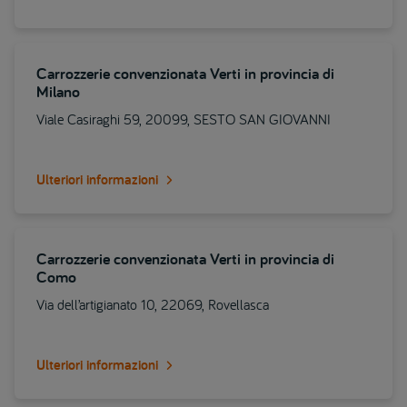
Carrozzerie convenzionata Verti in provincia di
Milano
Viale Casiraghi 59, 20099, SESTO SAN GIOVANNI
Ulteriori informazioni
Carrozzerie convenzionata Verti in provincia di
Como
Via dell’artigianato 10, 22069, Rovellasca
Ulteriori informazioni