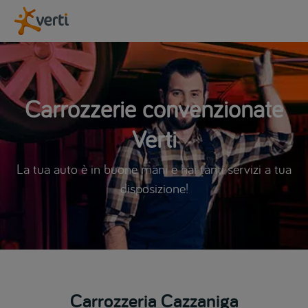
Carrozzerie convenzionate
Verti
La tua auto è in buone mani e hai tanti servizi a tua
disposizione!
Carrozzeria Cazzaniga