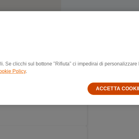
i. Se clicchi sul bottone "Rifiuta" ci impedirai di personalizzare 
ookie Policy
.
ACCETTA COOKI