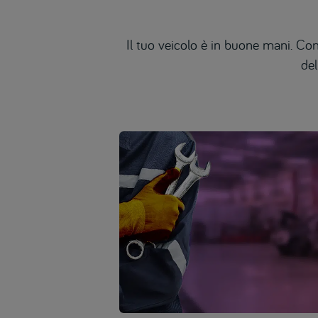
Il tuo veicolo è in buone mani. Con
del