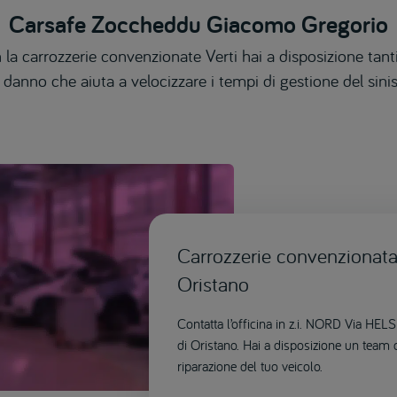
Carsafe Zoccheddu Giacomo Gregorio
 la carrozzerie convenzionate Verti hai a disposizione tanti
 danno che aiuta a velocizzare i tempi di gestione del sinis
Carrozzerie convenzionata 
Oristano
Contatta l’officina in z.i. NORD Via HE
di Oristano. Hai a disposizione un team d
riparazione del tuo veicolo.