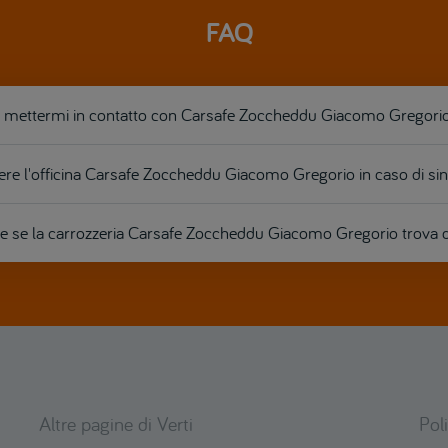
FAQ
mettermi in contatto con Carsafe Zoccheddu Giacomo Gregori
ere l'officina Carsafe Zoccheddu Giacomo Gregorio in caso di sin
 se la carrozzeria Carsafe Zoccheddu Giacomo Gregorio trova d
Altre pagine di Verti
Pol