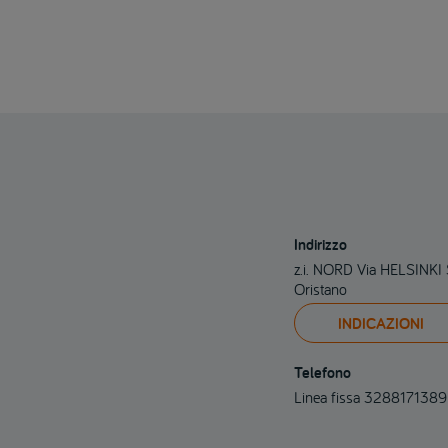
Indirizzo
z.i. NORD Via HELSINKI
Oristano
INDICAZIONI
Telefono
Linea fissa 3288171389