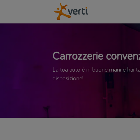
Carrozzerie convenz
La tua auto è in buone mani e hai tan
disposizione!