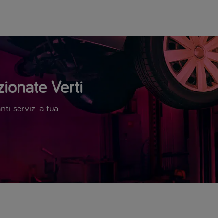
ionate Verti
ti servizi a tua