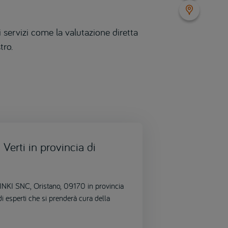
 servizi come la valutazione diretta
tro.
Verti in provincia di
LSINKI SNC, Oristano, 09170 in provincia
i esperti che si prenderà cura della