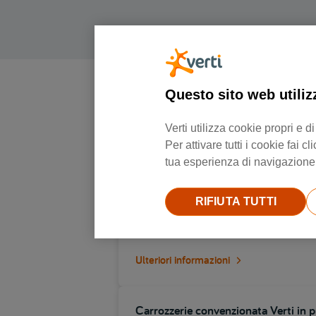
Questo sito web utiliz
Verti utilizza cookie propri e
Per attivare tutti i cookie fai
tua esperienza di navigazione e
Carrozzerie convenzionata Verti in p
RIFIUTA TUTTI
Via brescia 47, 25014, Castenedolo
Ulteriori informazioni
Carrozzerie convenzionata Verti in p