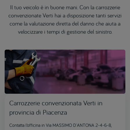
Il tuo veicolo è in buone mani. Con la carrozzerie
convenzionate Verti hai a disposizione tanti servizi
come la valutazione diretta del danno che aiuta a
velocizzare i tempi di gestione del sinistro.
Carrozzerie convenzionata Verti in
provincia di Piacenza
Contatta l’officina in Via MASSIMO D'ANTONA 2-4-6-8,