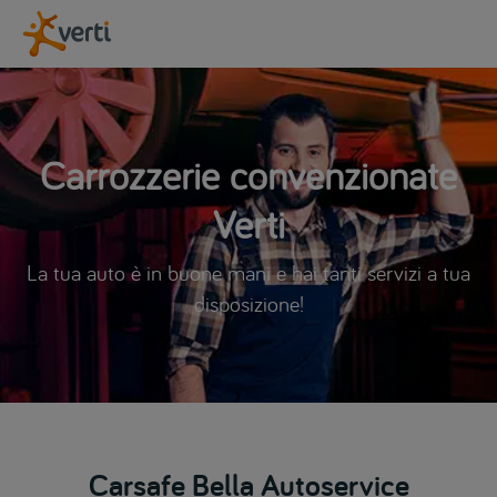
Carrozzerie convenzionate
Verti
La tua auto è in buone mani e hai tanti servizi a tua
disposizione!
Carsafe Bella Autoservice