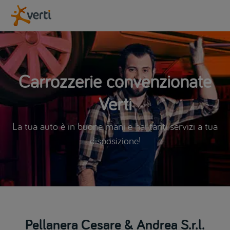
Carrozzerie convenzionate
Verti
La tua auto è in buone mani e hai tanti servizi a tua
disposizione!
Pellanera Cesare & Andrea S.r.l.