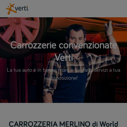
Carrozzerie convenzionate
Verti
La tua auto è in buone mani e hai tanti servizi a tua
disposizione!
CARROZZERIA MERLINO di World