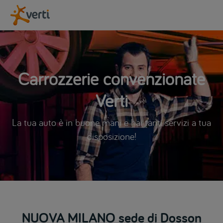
Carrozzerie convenzionate
Verti
La tua auto è in buone mani e hai tanti servizi a tua
disposizione!
NUOVA MILANO sede di Dosson