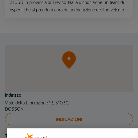
31030 in provincia di Treviso. Hai a disposizione un team di
esperti che si prenderà cura della riparazione del tuo veicolo.
Indirizzo
Viale della LIberazione 13, 31030,
DOSSON
INDICAZIONI
Telefono