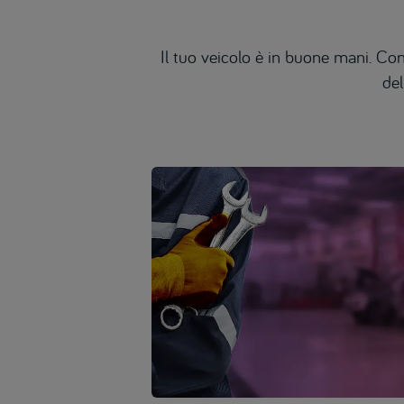
Il tuo veicolo è in buone mani. Con
del