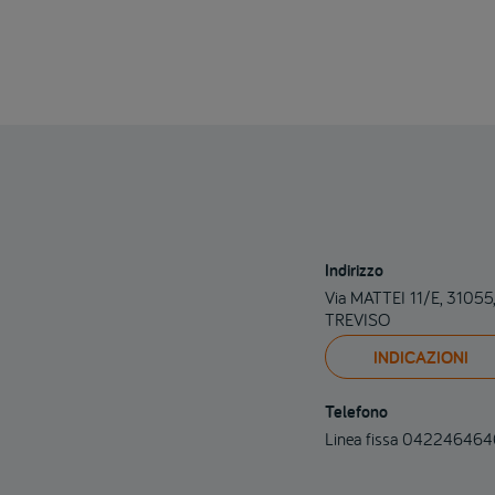
Indirizzo
Via MATTEI 11/E, 3105
TREVISO
INDICAZIONI
Telefono
Linea fissa 04224646