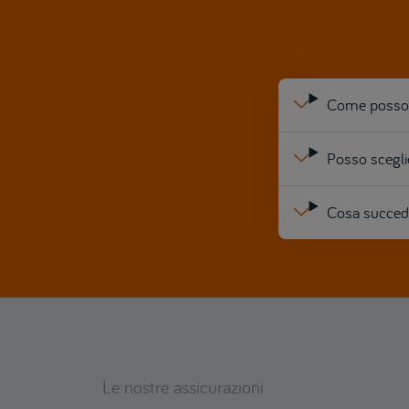
Come posso 
Posso sceglie
Cosa succede
Le nostre assicurazioni