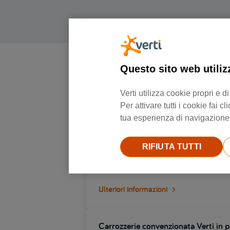
Questo sito web utiliz
Verti utilizza cookie propri e
Per attivare tutti i cookie fai
tua esperienza di navigazione e
Carrozzerie convenzionata Verti in p
RIFIUTA TUTTI
Via brescia 47, 25014, Castenedolo
Ulteriori informazioni
Carrozzerie convenzionata Verti in p