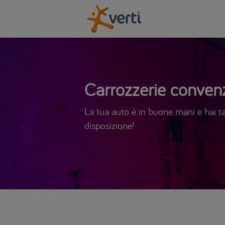
Carrozzerie convenz
La tua auto è in buone mani e hai tan
disposizione!