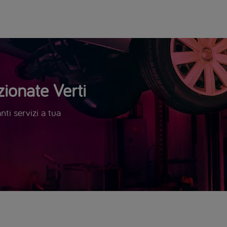
ionate Verti
ti servizi a tua