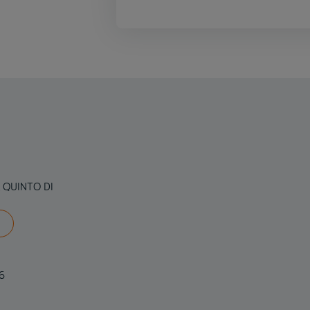
5, QUINTO DI
46