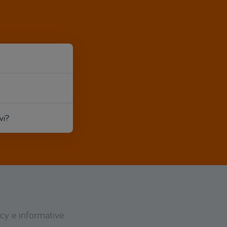
vi?
icy e informative