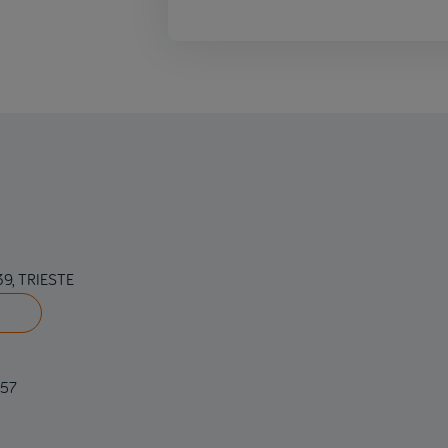
39, TRIESTE
857