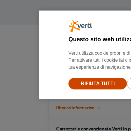
Questo sito web utiliz
Verti utilizza cookie propri e
Per attivare tutti i cookie fai
tua esperienza di navigazione e
Carrozzerie convenzionata Verti in p
RIFIUTA TUTTI
Via brescia 47, 25014, Castenedolo
Ulteriori informazioni
Carrozzerie convenzionata Verti in p