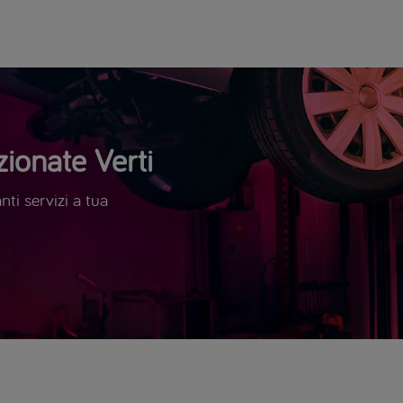
ionate Verti
ti servizi a tua