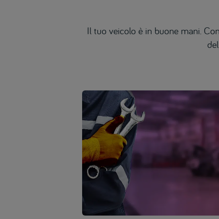
Il tuo veicolo è in buone mani. Con
del