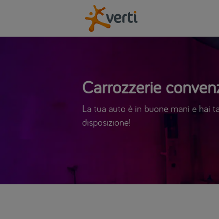
Carrozzerie convenz
La tua auto è in buone mani e hai tan
disposizione!