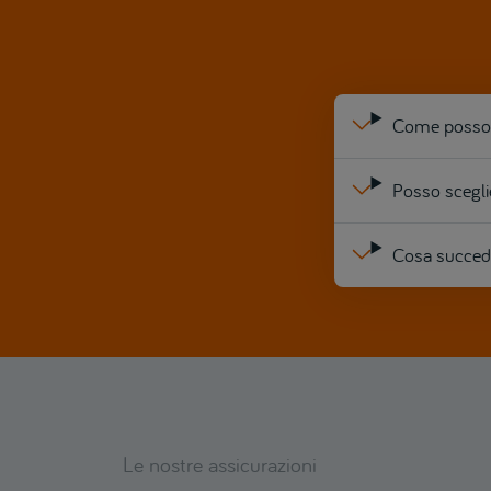
Come posso m
Posso sceglie
Cosa succede 
Le nostre assicurazioni