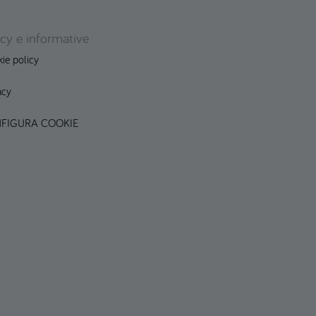
icy e informative
ie policy
acy
FIGURA COOKIE