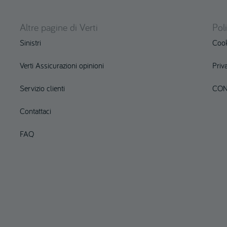
Altre pagine di Verti
Pol
Sinistri
Cook
Verti Assicurazioni opinioni
Priv
Servizio clienti
CON
Contattaci
FAQ