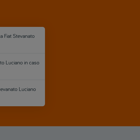
a Fiat Stevanato
ato Luciano in caso
Stevanato Luciano