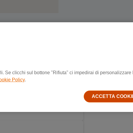
i. Se clicchi sul bottone "Rifiuta" ci impedirai di personalizzare 
ookie Policy
.
ACCETTA COOKI