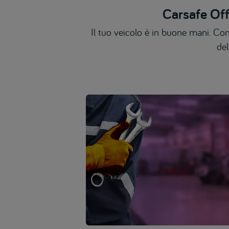
Carsafe Off
Il tuo veicolo è in buone mani. Con
del