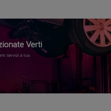
ionate Verti
ti servizi a tua