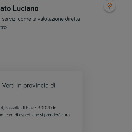
nato Luciano
 servizi come la valutazione diretta
tro.
Verti in provincia di
e 24, Fossalta di Piave, 30020 in
 un team di esperti che si prenderà cura