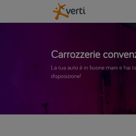
Carrozzerie convenz
La tua auto è in buone mani e hai tan
disposizione!